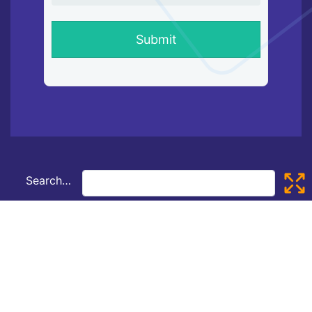
Search…