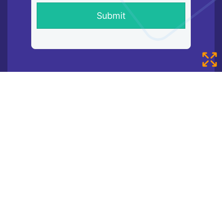
Search…
About Me