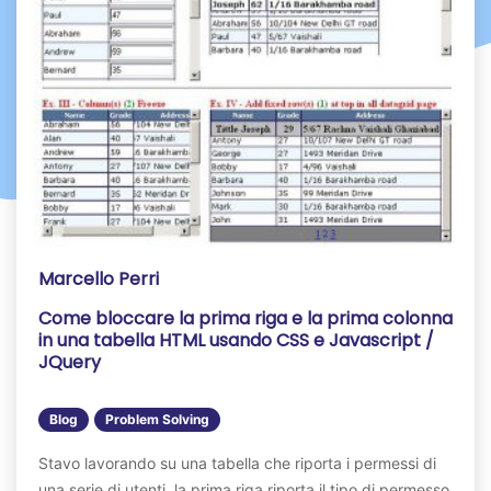
Marcello Perri
Come bloccare la prima riga e la prima colonna
in una tabella HTML usando CSS e Javascript /
JQuery
Blog
Problem Solving
Stavo lavorando su una tabella che riporta i permessi di
una serie di utenti, la prima riga riporta il tipo di permesso