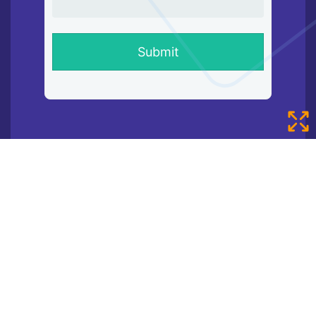
Search…