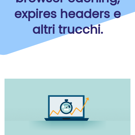
expires headers e
altri trucchi.