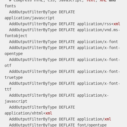
  # Compress HTML, CSS, JavaScript, 
Text
, 
XML
and
fonts

  AddOutputFilterByType DEFLATE 
application/javascript

  AddOutputFilterByType DEFLATE application/rss+
xml
  AddOutputFilterByType DEFLATE application/vnd.ms-
fontobject

  AddOutputFilterByType DEFLATE application/x-font

  AddOutputFilterByType DEFLATE application/x-font-
opentype

  AddOutputFilterByType DEFLATE application/x-font-
otf

  AddOutputFilterByType DEFLATE application/x-font-
truetype

  AddOutputFilterByType DEFLATE application/x-font-
ttf

  AddOutputFilterByType DEFLATE application/x-
javascript

  AddOutputFilterByType DEFLATE 
application/xhtml+
xml
  AddOutputFilterByType DEFLATE application/
xml
  AddOutputFilterByType DEFLATE font/opentype
