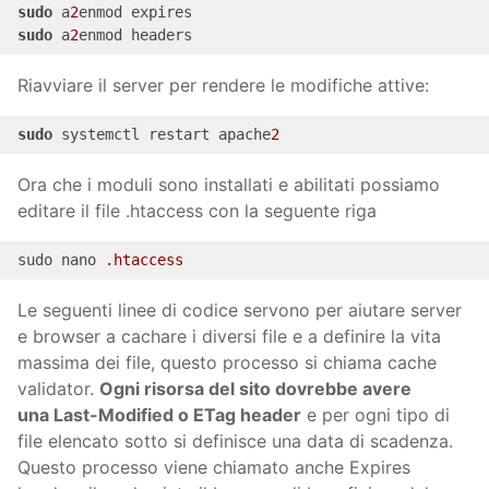
sudo
 a
2
sudo
 a
2
enmod headers
Riavviare il server per rendere le modifiche attive:
sudo
 systemctl restart apache
2
Ora che i moduli sono installati e abilitati possiamo
editare il file .htaccess con la seguente riga
sudo nano 
.htaccess
Le seguenti linee di codice servono per aiutare server
e browser a cachare i diversi file e a definire la vita
massima dei file, questo processo si chiama cache
validator.
Ogni risorsa del sito dovrebbe avere
una Last-Modified o ETag header
e per ogni tipo di
file elencato sotto si definisce una data di scadenza.
Questo processo viene chiamato anche Expires