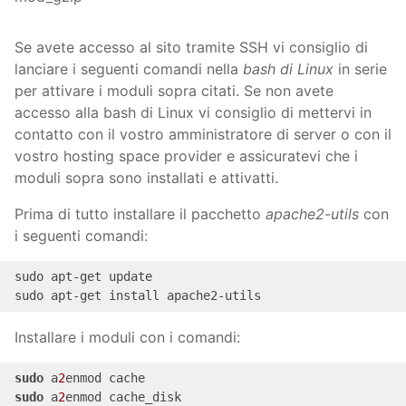
Se avete accesso al sito tramite SSH vi consiglio di
lanciare i seguenti comandi nella
bash di Linux
in serie
per attivare i moduli sopra citati. Se non avete
accesso alla bash di Linux vi consiglio di mettervi in
contatto con il vostro amministratore di server o con il
vostro hosting space provider e assicuratevi che i
moduli sopra sono installati e attivatti.
Prima di tutto installare il pacchetto
apache2-utils
con
i seguenti comandi:
sudo apt-
get
 update

sudo apt-
get
 install apache2-utils
Installare i moduli con i comandi:
sudo
 a
2
sudo
 a
2