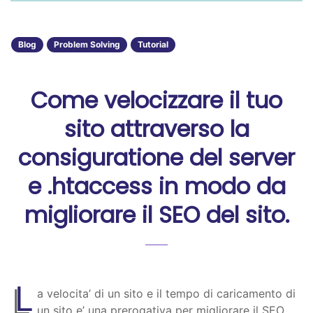
Blog
Problem Solving
Tutorial
Come velocizzare il tuo
sito attraverso la
consiguratione del server
e .htaccess in modo da
migliorare il SEO del sito.
L
a velocita’ di un sito e il tempo di caricamento di
un sito e’ una prerogativa per migliorare il SEO