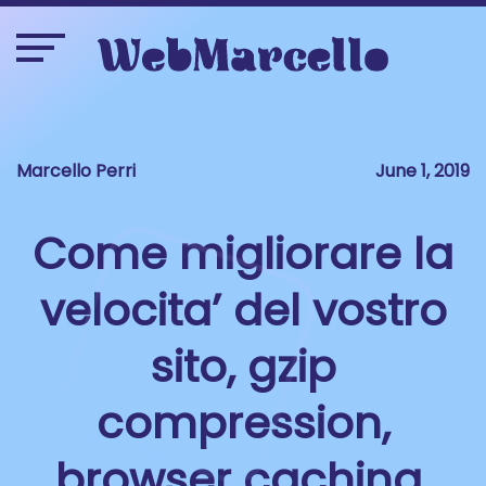
Marcello Perri
June 1, 2019
Come migliorare la
velocita’ del vostro
sito, gzip
compression,
browser caching,