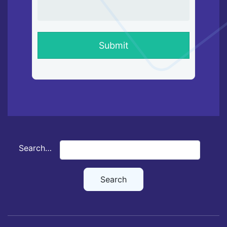
Search…