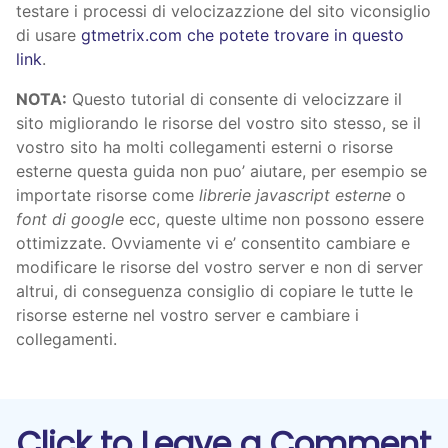
testare i processi di velocizazzione del sito viconsiglio
di usare
gtmetrix.com che potete trovare in questo
link
.
NOTA:
Questo tutorial di consente di velocizzare il
sito migliorando le risorse del vostro sito stesso, se il
vostro sito ha molti collegamenti esterni o risorse
esterne questa guida non puo’ aiutare, per esempio se
importate risorse come
librerie javascript esterne
o
font di google
ecc, queste ultime non possono essere
ottimizzate. Ovviamente vi e’ consentito cambiare e
modificare le risorse del vostro server e non di server
altrui, di conseguenza consiglio di copiare le tutte le
risorse esterne nel vostro server e cambiare i
collegamenti.
Click to Leave a Comment