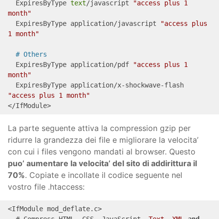
  ExpiresByType 
text
/javascript 
"access plus 1 
month"
  ExpiresByType application/javascript 
"access plus 
1 month"
# Others
  ExpiresByType application/pdf 
"access plus 1 
month"
  ExpiresByType application/x-shockwave-flash 
"access plus 1 month"
</IfModule>
La parte seguente attiva la compression gzip per
ridurre la grandezza dei file e migliorare la velocita’
con cui i files vengono mandati al browser. Questo
puo’ aumentare la velocita’ del sito di addirittura il
70%
. Copiate e incollate il codice seguente nel
vostro file .htaccess:
<IfModule mod_deflate.c>
