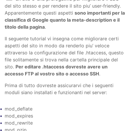
del sito stesso e per rendere il sito piu’ user-friendly.
Apparentemente questi aspetti
sono importanti per la
classifica di Google quanto la meta-description e il
titolo della pagina
.
Il seguente tutorial vi insegna come migliorare certi
aspetti del sito in modo da renderlo piu’ veloce
attraverso la configurazione del file .htaccess, questo
file solitamente si trova nella cartella principale del
sito.
Per editare .htaccess dovreste avere un
accesso FTP al vostro sito o accesso SSH
.
Prima di tutto dovreste assicurarvi che i seguenti
moduli siano installati e funzionanti nel server:
mod_deflate
mod_expires
mod_rewrite
mod_gzip