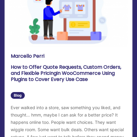
Marcello Perri
How to Offer Quote Requests, Custom Orders,
and Flexible Pricingin WooCommerce Using
Plugins to Cover Every Use Case
Blog
Ever walked into a store, saw something you liked, and
thought… hmm, maybe I can ask for a better price? It
happens online too. People want choices. They want
wiggle room. Some want bulk deals. Others want special
setups. A few just want to talk before they spend money.