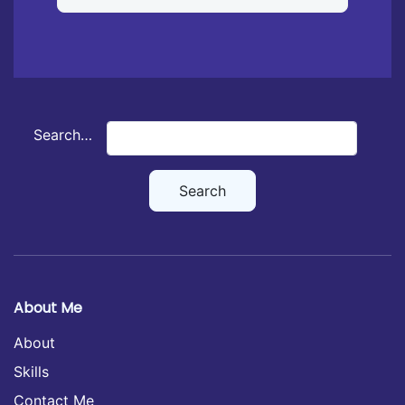
Search…
About Me
About
Skills
Contact Me