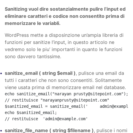
Sanitizing vuol dire sostanzialmente pulire l’input ed
eliminare caratteri e codice non consentito prima di
memorizzare le variabli.
WordPress mette a disposinzione un’ampia libreria di
funzioni per sanitize l’input, in questo articolo ne
vedremo solo le piu’ importanti in quanto le funzioni
sono davvero tantissime.
sanitize_email ( string $email )
, pulisce una email da
tutti i caratteri che non sono consentiti. Solitamente
viene usata prima di memorizzare email nel database.
echo sanitize_email("narayan prusty@sitepoint.com");

// restituisce "narayanprusty@sitepoint.com"

$sanitized_email = sanitize_email('     admin@example.
echo $sanitized_email; 

// restituisce  'admin@example.com'
sanitize_file_name ( string $filename )
, pulisce i nomi