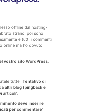
messo offline dal hosting-
brato strano, poi sono
nsamente e tutti i commenti
ito online ma ho dovuto
el vostro sito WordPress
.
atele tutte: ‘
Tentativo di
a altri blog (pingback e
 articoli
‘.
commento deve inserire
nticati per commentare
‘,