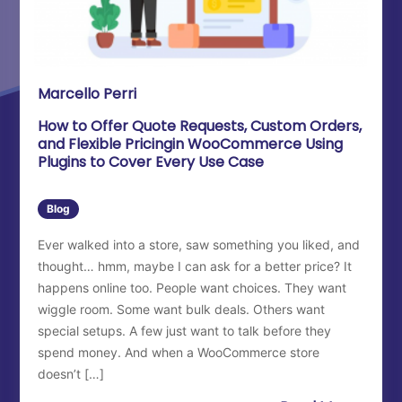
Marcello Perri
How to Offer Quote Requests, Custom Orders,
and Flexible Pricingin WooCommerce Using
Plugins to Cover Every Use Case
Blog
Ever walked into a store, saw something you liked, and
thought… hmm, maybe I can ask for a better price? It
happens online too. People want choices. They want
wiggle room. Some want bulk deals. Others want
special setups. A few just want to talk before they
spend money. And when a WooCommerce store
doesn’t […]