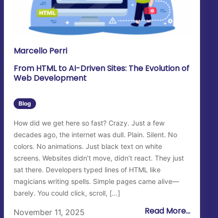
Marcello Perri
From HTML to AI-Driven Sites: The Evolution of
Web Development
Blog
How did we get here so fast? Crazy. Just a few
decades ago, the internet was dull. Plain. Silent. No
colors. No animations. Just black text on white
screens. Websites didn’t move, didn’t react. They just
sat there. Developers typed lines of HTML like
magicians writing spells. Simple pages came alive—
barely. You could click, scroll, […]
Read More...
November 11, 2025