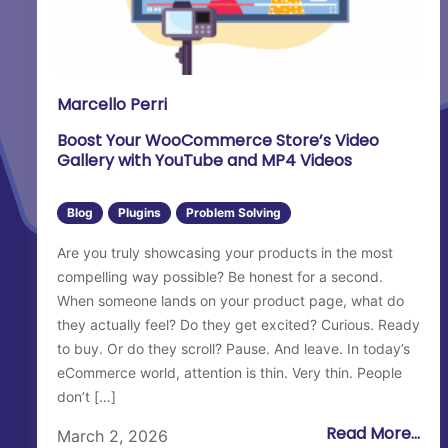
Marcello Perri
Boost Your WooCommerce Store’s Video
Gallery with YouTube and MP4 Videos
Blog
Plugins
Problem Solving
Are you truly showcasing your products in the most
compelling way possible? Be honest for a second.
When someone lands on your product page, what do
they actually feel? Do they get excited? Curious. Ready
to buy. Or do they scroll? Pause. And leave. In today’s
eCommerce world, attention is thin. Very thin. People
don’t […]
Read More...
March 2, 2026