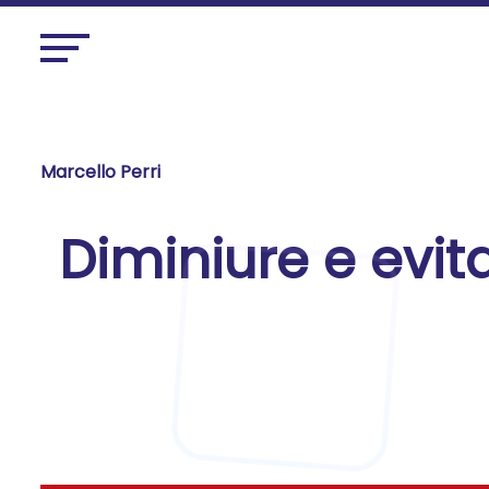
Marcello Perri
Diminiure e evit