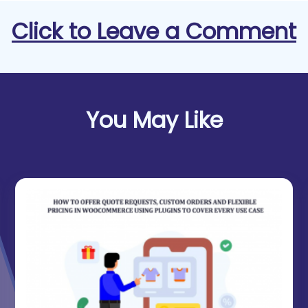
Click to Leave a Comment
You May Like