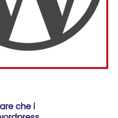
are che i
wordpress.