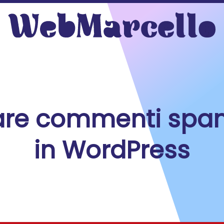
are commenti spam 
in WordPress